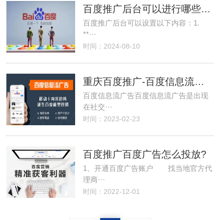
百度推广后台可以进行哪些操作设置？
百度推广后台可以设置以下内容：1.
**···
时间：2024-08-10
重庆百度推广-百度信息流广告展现方式介绍
百度信息流广告百度信息流广告是出现
在社交···
时间：2023-02-23
百度推广百度广告怎么投放?
1、开通百度广告账户 找当地官方代
理商···
时间：2022-12-01